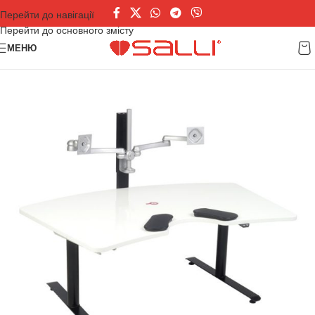
Перейти до навігації
Перейти до основного змісту
МЕНЮ