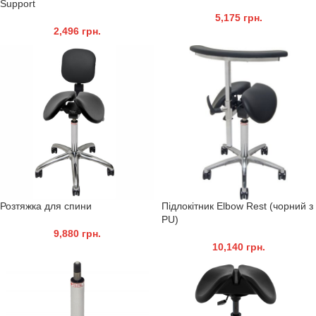
Support
5,175
грн.
2,496
грн.
Розтяжка для спини
Підлокітник Elbow Rest (чорний з
PU)
9,880
грн.
10,140
грн.