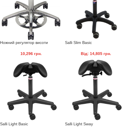
Ножний регулятор висоти
Salli Slim Basic
10,296
грн.
Від:
14,805
грн.
Salli Light Basic
Salli Light Sway