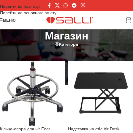
Перейти до навігації
Перейти до основного змісту
МЕНЮ
Магазин
Категорії
Головна
/
Магазин
Кільце-опора для ніг Foot
Надставка на стіл Air Desk