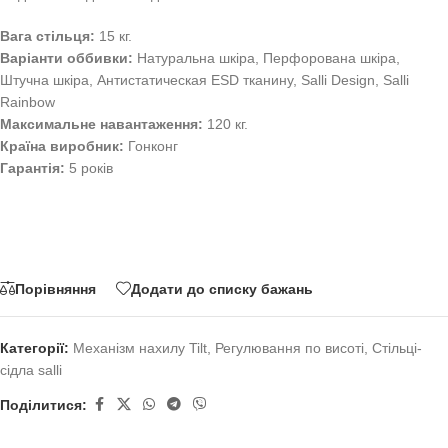
Вага стільця:
15 кг.
Варіанти оббивки:
Натуральна шкіра, Перфорована шкіра,
Штучна шкіра, Антистатическая ESD тканину, Salli Design, Salli
Rainbow
Максимальне навантаження:
120 кг.
Країна виробник:
Гонконг
Гарантія:
5 років
Порівняння
Додати до списку бажань
Категорії:
Механізм нахилу Tilt
,
Регулювання по висоті
,
Стільці-
сідла salli
Поділитися: