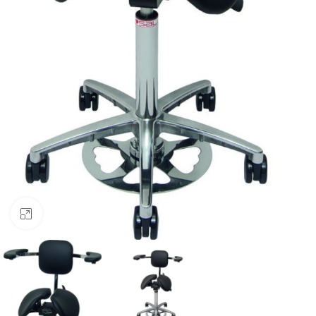
Клацніть, щоб збільшити