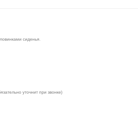
оловинками сиденья.
язательно уточнит при звонке)