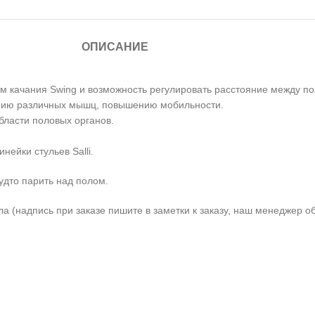
ОПИСАНИЕ
м качания Swing и возможность регулировать расстояние между п
ению различных мышц, повышению мобильности.
бласти половых органов.
ейки стульев Salli.
будто парить над полом.
а (надпись при заказе пишите в заметки к заказу, наш менеджер об