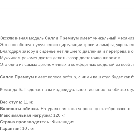
Эксклюзивная модель
Салли Премиум
имеет уникальный механиз
Это способствует улучшению циркуляции крови и лимфы, укрепл
Благодаря зазору в сиденье нет лишнего давления и перегрева в о
Мужчинам рекомендуется делать зазор достаточно широким.
Это одна из самых эргономичных и комфортных моделей из всей лин
Салли Премиум
имеет колеса softrun, с ними ваш стул будет как 
Команда Salli сделает вам индивидуальное тиснение на обивке стул
Вес стула:
11 кг.
Варианты обивки:
Натуральная кожа черного цвета+бронзового
Максимальная нагрузка:
120 кг.
Страна производитель:
Финляндия
Гарантия:
10 лет