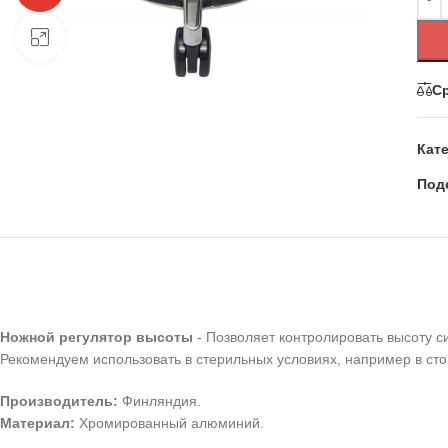
Нажмите, чтобы увеличить
С
Кат
Под
Ножной регулятор высоты
- Позволяет контролировать высоту си
Рекомендуем использовать в стерильных условиях, например в стом
Производитель:
Финляндия.
Материал:
Хромированный алюминий.