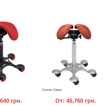
Салли Свинг
,640
грн.
От:
45,760
грн.