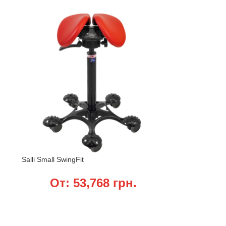
Salli Small SwingFit
От:
53,768
грн.