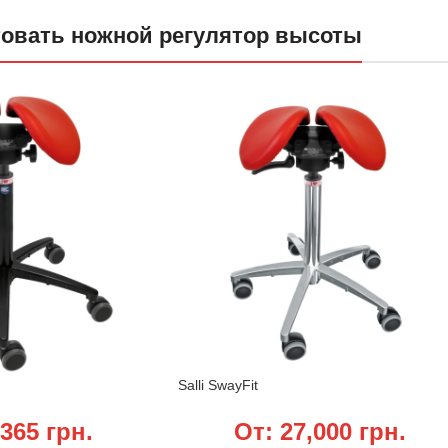
товать ножной регулятор высоты
Salli SwayFit
,365
грн.
От:
27,000
грн.