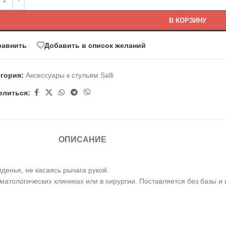
В КОРЗИНУ
равнить
Добавить в список желаний
егория:
Аксессуары к стульям Salli
елиться:
ОПИСАНИЕ
денья, не касаясь рычага рукой.
атологических клиниках или в хирургии. Поставляется без базы и 