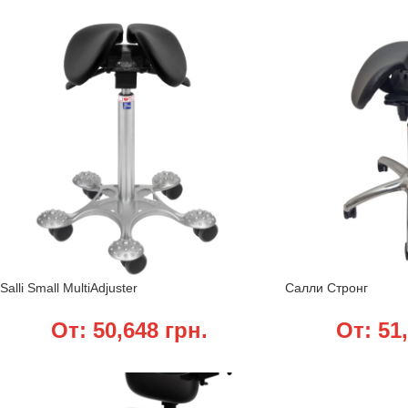
Salli Small MultiAdjuster
Салли Стронг
От:
50,648
грн.
От:
51