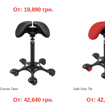
От:
19,890
грн.
Салли Твин
Salli Solo Tilt
От:
42,640
грн.
От:
42