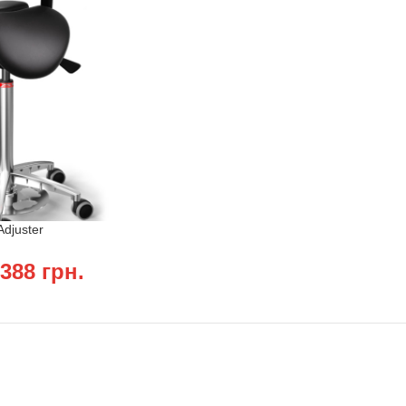
Adjuster
,388
грн.