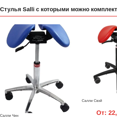
Стулья Salli с которыми можно комплек
Салли Свэй
От:
22
Салли Чин