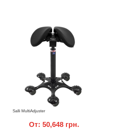
Salli MultiAdjuster
От:
50,648
грн.