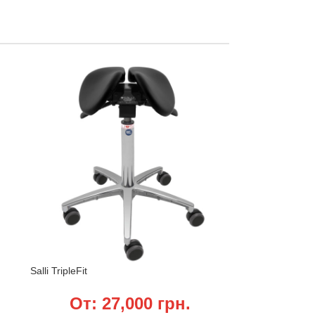
Salli TripleFit
От:
27,000
грн.